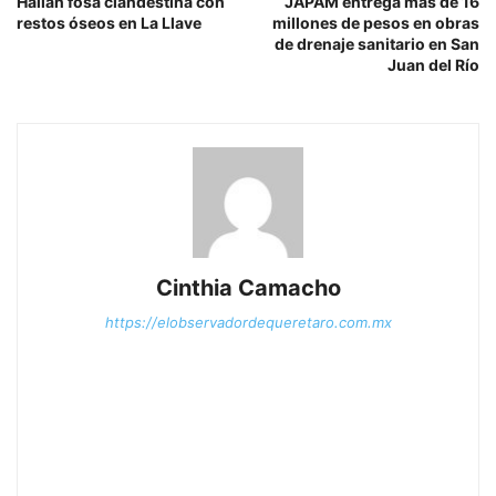
Hallan fosa clandestina con
JAPAM entrega más de 16
restos óseos en La Llave
millones de pesos en obras
de drenaje sanitario en San
Juan del Río
Cinthia Camacho
https://elobservadordequeretaro.com.mx