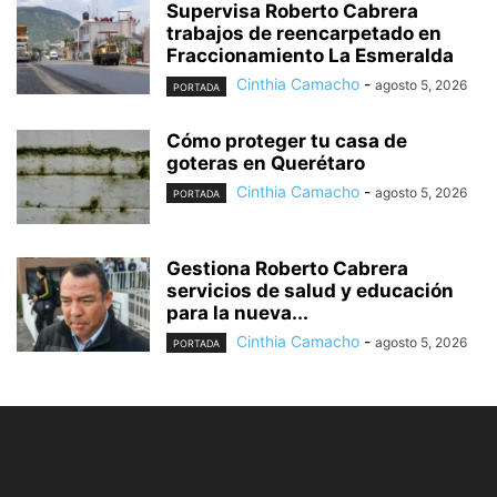
Supervisa Roberto Cabrera
trabajos de reencarpetado en
Fraccionamiento La Esmeralda
Cinthia Camacho
-
agosto 5, 2026
PORTADA
Cómo proteger tu casa de
goteras en Querétaro
Cinthia Camacho
-
agosto 5, 2026
PORTADA
Gestiona Roberto Cabrera
servicios de salud y educación
para la nueva...
Cinthia Camacho
-
agosto 5, 2026
PORTADA