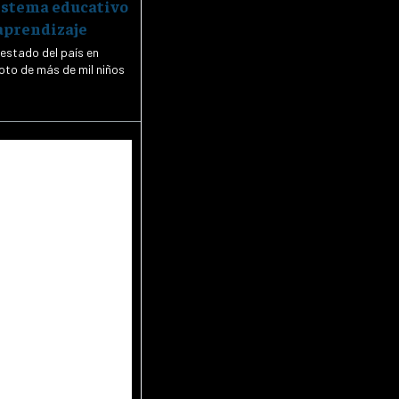
istema educativo
aprendizaje
 estado del país en
oto de más de mil niños