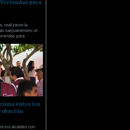
 Viviendas para
, realizaron la
ias sanjuanenses; el
iviendas para
ciona entre los
robación
e los alcaldes con