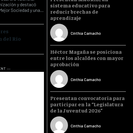
anización y destacó
sistema educativo para
Mejor Sociedad y una...
reducir brechas de
aprendizaje
tres
Cinthia Camacho
 del Río
Héctor Magaña se posiciona
entre los alcaldes con mayor
aprobación
ENT ―
Cinthia Camacho
Presentan convocatoria para
participar en la “Legislatura
de la Juventud 2026”
Cinthia Camacho