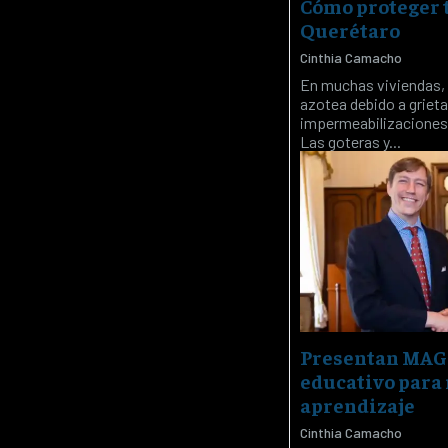
Cómo proteger t
Querétaro
Cinthia Camacho
En muchas viviendas, 
azotea debido a griet
impermeabilizaciones q
Las goteras y...
Presentan MAGR
educativo para 
aprendizaje
Cinthia Camacho