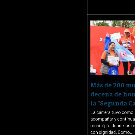
Más de 200 mu
decena de hom
la “Segunda C
La carrera tuvo como p
acompañar y continuar
municipio donde las mu
con dignidad. Como...