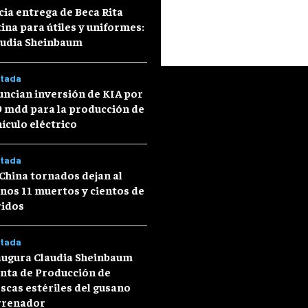
cia entrega de Beca Rita
ina para útiles y uniformes:
audia Sheinbaum
tada
ncian inversión de KIA por
9 mdd para la producción de
ículo eléctrico
tada
China tornados dejan al
nos 11 muertos y cientos de
ridos
tada
augura Claudia Sheinbaum
nta de Producción de
cas estériles del gusano
rrenador