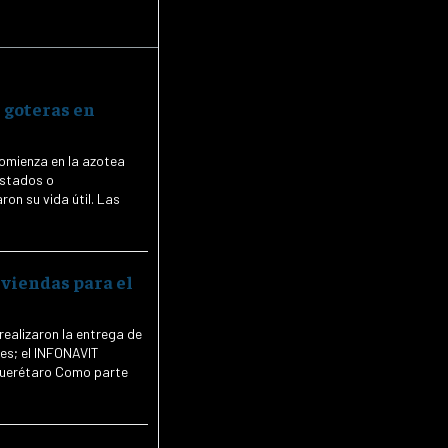
 goteras en
comienza en la azotea
astados o
 su vida útil. Las
iviendas para el
realizaron la entrega de
ses; el INFONAVIT
o Como parte