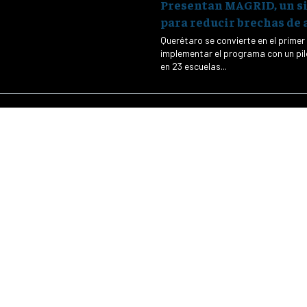
Presentan MAGRID, un s
para reducir brechas de 
Querétaro se convierte en el primer
implementar el programa con un pil
en 23 escuelas...