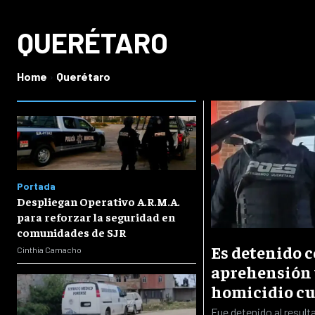
QUERÉTARO
Home
Querétaro
Portada
Despliegan Operativo A.R.M.A.
para reforzar la seguridad en
comunidades de SJR
Es detenido 
Cinthia Camacho
aprehensión 
homicidio cu
Fue detenido al resulta