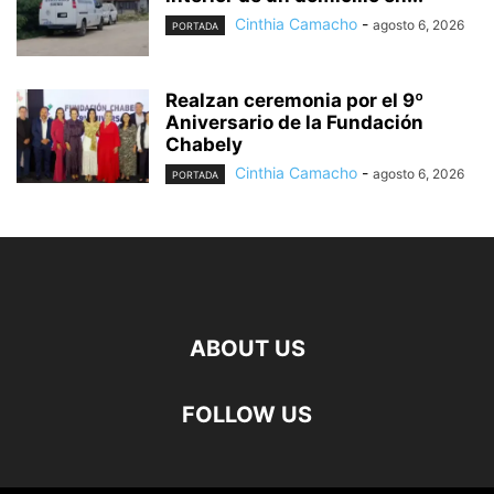
Cinthia Camacho
-
agosto 6, 2026
PORTADA
Realzan ceremonia por el 9º
Aniversario de la Fundación
Chabely
Cinthia Camacho
-
agosto 6, 2026
PORTADA
ABOUT US
FOLLOW US