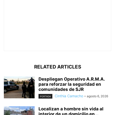
RELATED ARTICLES
Despliegan Operativo A.R.M.A.
para reforzar la seguridad en
comunidades de SJR
Cinthia Camacho
-
agosto 6, 2026
PORTADA
Localizan a hombre sin vida al
interior de un domicilio en...