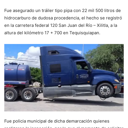
Fue asegurado un tráiler tipo pipa con 22 mil 500 litros de
hidrocarburo de dudosa procedencia, el hecho se registró
en la carretera federal 120 San Juan del Río – Xilitla, a la
altura del kilómetro 17 + 700 en Tequisquiapan.
Fue policia municipal de dicha demarcación quienes