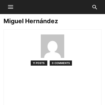
Miguel Hernández
11 POSTS
0 COMMENTS