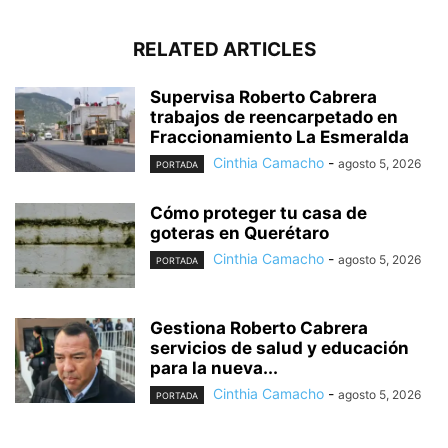
RELATED ARTICLES
Supervisa Roberto Cabrera
trabajos de reencarpetado en
Fraccionamiento La Esmeralda
Cinthia Camacho
-
agosto 5, 2026
PORTADA
Cómo proteger tu casa de
goteras en Querétaro
Cinthia Camacho
-
agosto 5, 2026
PORTADA
Gestiona Roberto Cabrera
servicios de salud y educación
para la nueva...
Cinthia Camacho
-
agosto 5, 2026
PORTADA