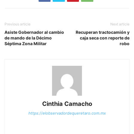
Previous article
Next article
Asiste Gobernador al cambio
Recuperan tractocamión y
de mando de la Décimo
caja seca con reporte de
Séptima Zona Militar
robo
Cinthia Camacho
https://elobservadordequeretaro.com.mx