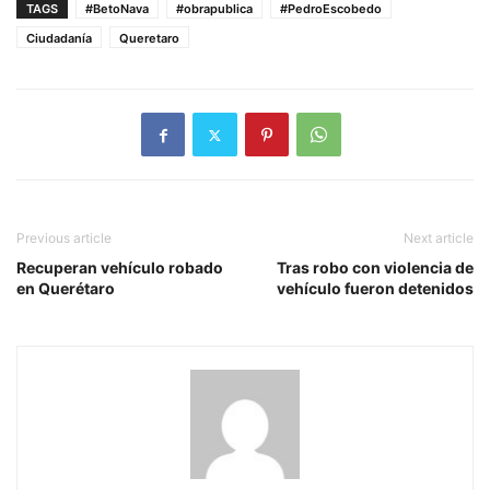
TAGS
#BetoNava
#obrapublica
#PedroEscobedo
Ciudadanía
Queretaro
Previous article
Next article
Recuperan vehículo robado
Tras robo con violencia de
en Querétaro
vehículo fueron detenidos