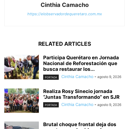
Cinthia Camacho
https://elobservadordequeretaro.com.mx
RELATED ARTICLES
Participa Querétaro en Jornada
Nacional de Reforestación que
busca restaurar los...
Cinthia Camacho
-
agosto 9, 2026
PORTADA
Realiza Rosy Sinecio jornada
“Juntas Transformando” en SJR
Cinthia Camacho
-
agosto 9, 2026
PORTADA
Brutal choque frontal deja dos