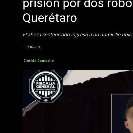
prisión por dos rob
Querétaro
El ahora sentenciado ingresó a un domicilio ubic
julio 8, 2026
Cinthia Camacho