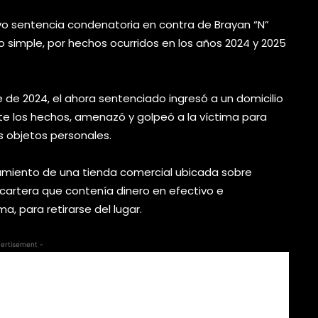
vo sentencia condenatoria en contra de Brayan “N”
bo simple, por hechos ocurridos en los años 2024 y 2025
e de 2024, el ahora sentenciado ingresó a un domicilio
te los hechos, amenazó y golpeó a la víctima para
s objetos personales.
namiento de una tienda comercial ubicada sobre
 cartera que contenía dinero en efectivo e
a, para retirarse del lugar.
ertisement -