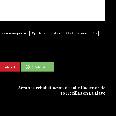
rmateYcomparte
#policiaca
#seguridad
Ciudadanía
Pinterest
WhatsApp
Next article
Arranca rehabilitación de calle Hacienda de
Torrecillas en La Llave