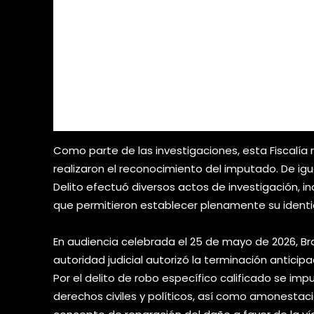
Como parte de las investigaciones, esta Fiscalía 
realizaron el reconocimiento del imputado. De igua
Delito efectuó diversos actos de investigación, in
que permitieron establecer plenamente su identi
En audiencia celebrada el 25 de mayo de 2026, Br
autoridad judicial autorizó la terminación antic
Por el delito de robo específico calificado se im
derechos civiles y políticos, así como amonesta