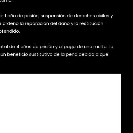
ctima.
e 1 año de prisión, suspensión de derechos civiles y
 ordenó la reparación del daño y la restitución
 ofendido.
otal de 4 años de prisión y al pago de una multa. La
gún beneficio sustitutivo de la pena debido a que