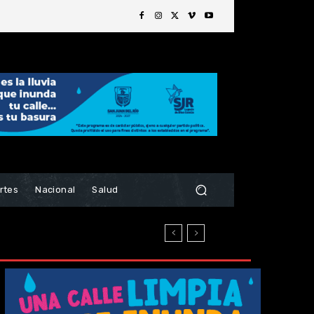
rtes
Nacional
Salud