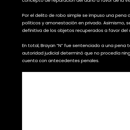
concepto de reparación del daño a favor de la ví
Por el delito de robo simple se impuso una pena d
políticos y amonestación en privado. Asimismo, se
definitiva de los objetos recuperados a favor del
En total, Brayan “N” fue sentenciado a una pena t
autoridad judicial determinó que no procedía nin
cuenta con antecedentes penales.