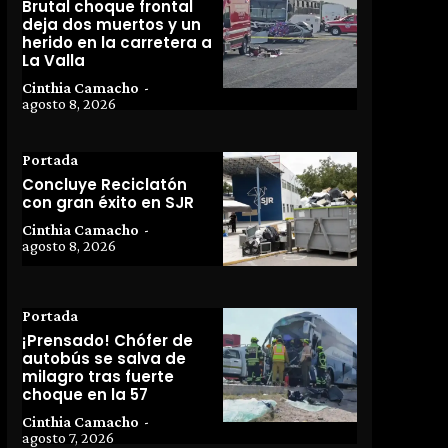
Brutal choque frontal
deja dos muertos y un
herido en la carretera a
La Valla
Cinthia Camacho
-
agosto 8, 2026
Portada
Concluye Reciclatón
con gran éxito en SJR
Cinthia Camacho
-
agosto 8, 2026
Portada
¡Prensado! Chófer de
autobús se salva de
milagro tras fuerte
choque en la 57
Cinthia Camacho
-
agosto 7, 2026