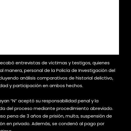
recabó entrevistas de víctimas y testigos, quienes
l manera, personal de la Policía de Investigación del
cluyendo análisis comparativos de historial delictivo,
dad y participación en ambos hechos.
ayan “N” aceptó su responsabilidad penal y la
ipada del proceso mediante procedimiento abreviado.
puso pena de 3 años de prisión, multa, suspensión de
ción en privado. Además, se condenó al pago por