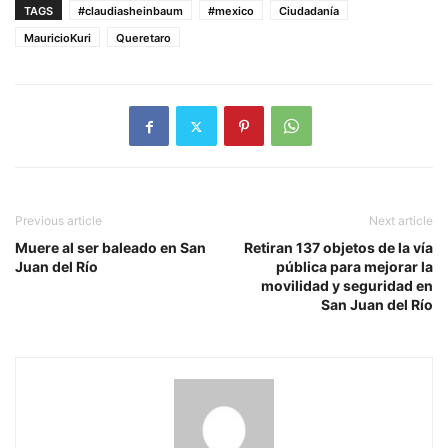
TAGS
#claudiasheinbaum
#mexico
Ciudadanía
MauricioKuri
Queretaro
Previous article
Next article
Muere al ser baleado en San
Retiran 137 objetos de la vía
Juan del Río
pública para mejorar la
movilidad y seguridad en
San Juan del Río