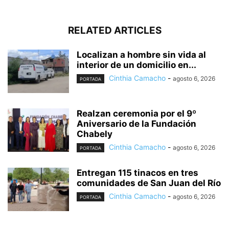
RELATED ARTICLES
Localizan a hombre sin vida al
interior de un domicilio en...
Cinthia Camacho
-
agosto 6, 2026
PORTADA
Realzan ceremonia por el 9º
Aniversario de la Fundación
Chabely
Cinthia Camacho
-
agosto 6, 2026
PORTADA
Entregan 115 tinacos en tres
comunidades de San Juan del Río
Cinthia Camacho
-
agosto 6, 2026
PORTADA