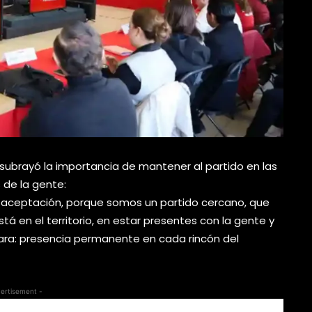
 subrayó la importancia de mantener al partido en las
 de la gente:
ran aceptación, porque somos un partido cercano, que
á en el territorio, en estar presentes con la gente y
lara: presencia permanente en cada rincón del
ertisement -