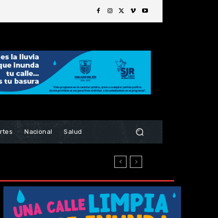
rtes
Nacional
Salud