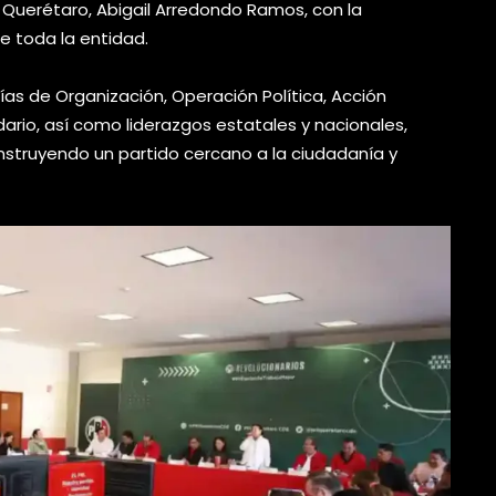
n Querétaro, Abigail Arredondo Ramos, con la
de toda la entidad.
ías de Organización, Operación Política, Acción
tidario, así como liderazgos estatales y nacionales,
struyendo un partido cercano a la ciudadanía y