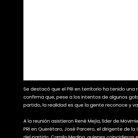
Se destacó que el PRI en territorio ha tenido una 
confirma que, pese a los intentos de algunos gobie
partido, la realidad es que la gente reconoce y va
A la reunión asistieron René Mejía, líder de Movimi
PRI en Querétaro, José Parcero, el dirigente de l
del partido, Camilo Medina, quienes coincidieron