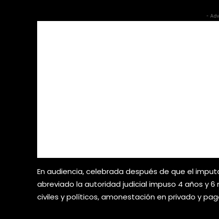
- Adv
En audiencia, celebrada después de que el impu
abreviado la autoridad judicial impuso 4 años y 6
civiles y políticos, amonestación en privado y pa