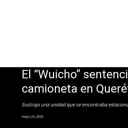
El “Wuicho” sentenc
camioneta en Queré
Sustrajo una unidad que se encontraba estacionad
mayo 26, 2026