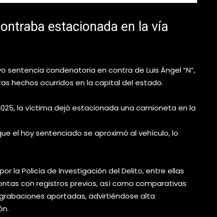
ontraba estacionada en la vía
vo sentencia condenatoria en contra de Luis Ángel “N”,
 tras hechos ocurridos en la capital del estado.
e 2025, la víctima dejó estacionada una camioneta en la
ue el hoy sentenciado se aproximó al vehículo, lo
or la Policía de Investigación del Delito, entre ellas
rontas con registros previos, así como comparativas
ograbaciones aportadas, advirtiéndose alta
ón.