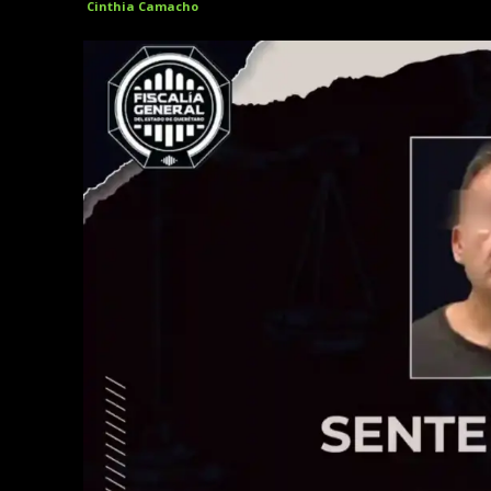
Cinthia Camacho