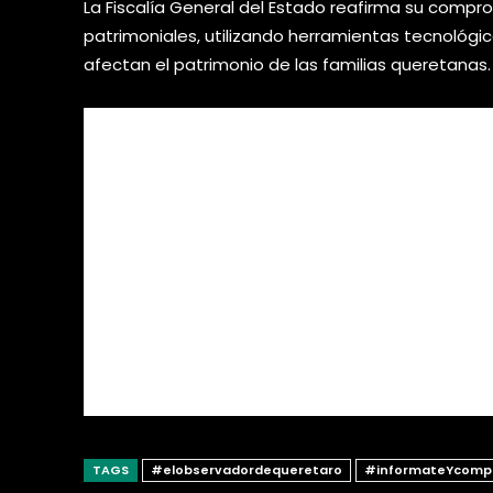
La Fiscalía General del Estado reafirma su comprom
patrimoniales, utilizando herramientas tecnológicas
afectan el patrimonio de las familias queretanas.
TAGS
#elobservadordequeretaro
#informateYcomp