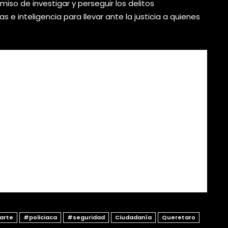
iso de investigar y perseguir los delitos
 e inteligencia para llevar ante la justicia a quienes
arte
#policiaca
#seguridad
Ciudadanía
Queretaro