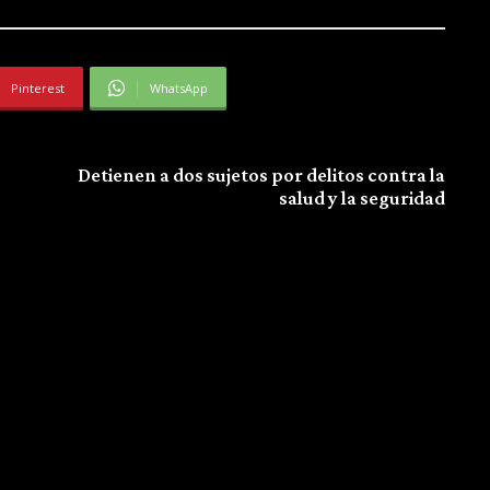
Pinterest
WhatsApp
Next article
Detienen a dos sujetos por delitos contra la
salud y la seguridad