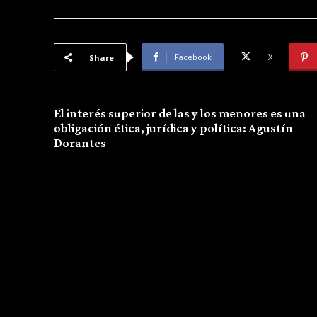
Facebook
X
Share
Previous article
El interés superior de las y los menores es una
obligación ética, jurídica y política: Agustín
Dorantes