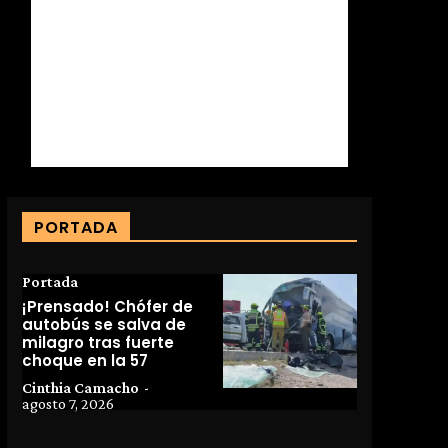
PORTADA
Portada
¡Prensado! Chófer de
autobús se salva de
milagro tras fuerte
choque en la 57
Cinthia Camacho
-
agosto 7, 2026