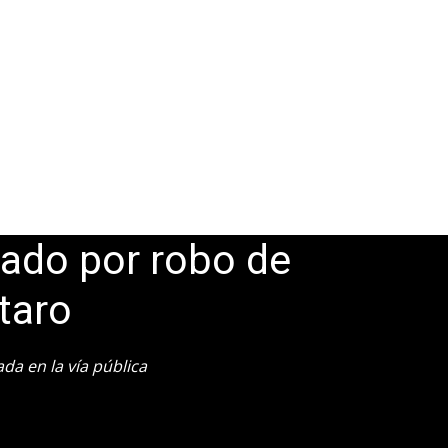
iado por robo de
taro
a en la vía pública