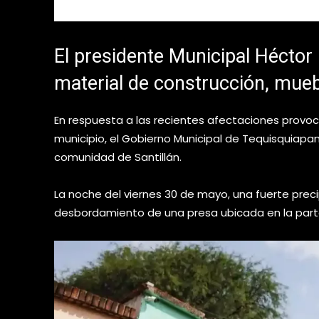
El presidente Municipal Héctor 
material de construcción, mueb
En respuesta a las recientes afectaciones provoca
municipio, el Gobierno Municipal de Tequisquiap
comunidad de Santillán.
La noche del viernes 30 de mayo, una fuerte preci
desbordamiento de una presa ubicada en la parte 