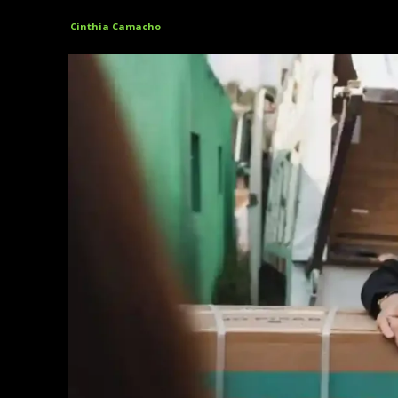
Cinthia Camacho