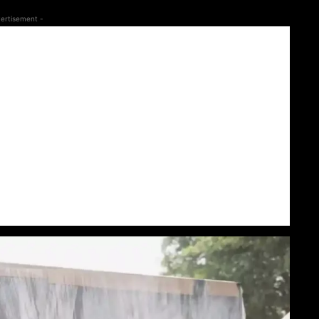
ertisement -