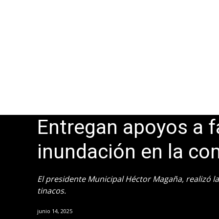
Entregan apoyos a f
inundación en la co
El presidente Municipal Héctor Magaña, realizó l
tinacos.
junio 14, 2025