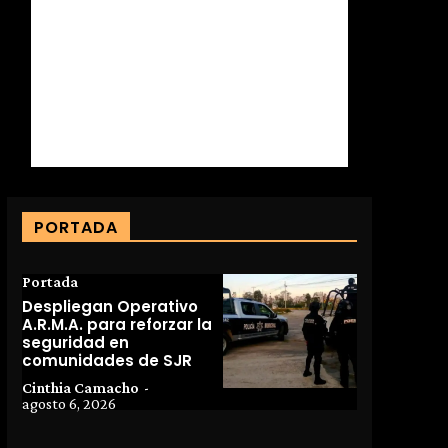
PORTADA
Portada
Despliegan Operativo
A.R.M.A. para reforzar la
seguridad en
comunidades de SJR
Cinthia Camacho
-
agosto 6, 2026