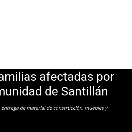
amilias afectadas por
munidad de Santillán
a entrega de material de construcción, muebles y