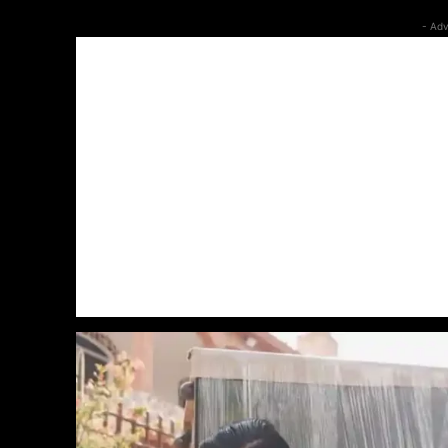
- Adv