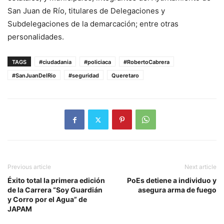
San Juan de Río, titulares de Delegaciones y
Subdelegaciones de la demarcación; entre otras
personalidades.
TAGS
#ciudadania
#policiaca
#RobertoCabrera
#SanJuanDelRio
#seguridad
Queretaro
Previous article
Next article
Éxito total la primera edición
PoEs detiene a individuo y
de la Carrera “Soy Guardián
asegura arma de fuego
y Corro por el Agua” de
JAPAM