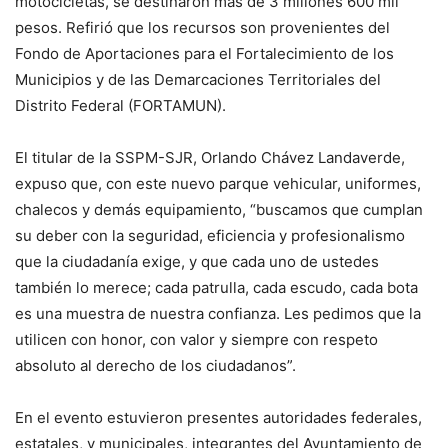
motocicletas, se destinaron más de 3 millones 600 mil
pesos. Refirió que los recursos son provenientes del
Fondo de Aportaciones para el Fortalecimiento de los
Municipios y de las Demarcaciones Territoriales del
Distrito Federal (FORTAMUN).
El titular de la SSPM-SJR, Orlando Chávez Landaverde,
expuso que, con este nuevo parque vehicular, uniformes,
chalecos y demás equipamiento, “buscamos que cumplan
su deber con la seguridad, eficiencia y profesionalismo
que la ciudadanía exige, y que cada uno de ustedes
también lo merece; cada patrulla, cada escudo, cada bota
es una muestra de nuestra confianza. Les pedimos que la
utilicen con honor, con valor y siempre con respeto
absoluto al derecho de los ciudadanos”.
En el evento estuvieron presentes autoridades federales,
estatales, y municipales, integrantes del Ayuntamiento de