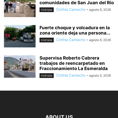
comunidades de San Juan del Río
Cinthia Camacho
-
agosto 6, 2026
PORTADA
Fuerte choque y volcadura en la
zona oriente deja una persona...
Cinthia Camacho
-
agosto 6, 2026
PORTADA
Supervisa Roberto Cabrera
trabajos de reencarpetado en
Fraccionamiento La Esmeralda
Cinthia Camacho
-
agosto 5, 2026
PORTADA
ABOUT US