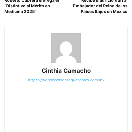
Roberto Cabrera entrega el
Recibe Mauricio Kuri al
“Distintivo al Mérito en
Embajador del Reino de los
Medicina 2025”
Países Bajos en México
Cinthia Camacho
https://elobservadordequeretaro.com.mx