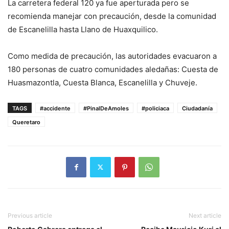
La carretera federal 120 ya fue aperturada pero se
recomienda manejar con precaución, desde la comunidad
de Escanelilla hasta Llano de Huaxquilico.
Como medida de precaución, las autoridades evacuaron a
180 personas de cuatro comunidades aledañas: Cuesta de
Huasmazontla, Cuesta Blanca, Escanelilla y Chuveje.
TAGS
#accidente
#PinalDeAmoles
#policiaca
Ciudadanía
Queretaro
Previous article
Next article