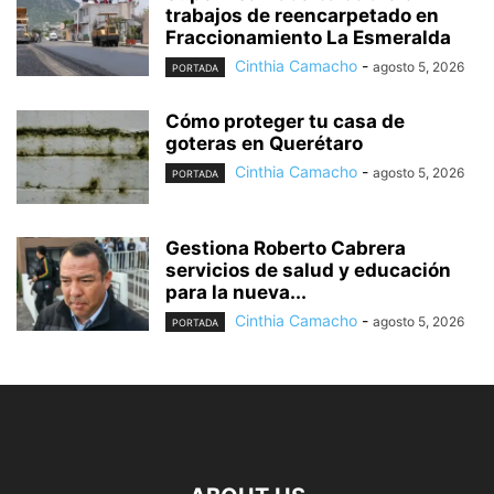
trabajos de reencarpetado en
Fraccionamiento La Esmeralda
Cinthia Camacho
-
agosto 5, 2026
PORTADA
Cómo proteger tu casa de
goteras en Querétaro
Cinthia Camacho
-
agosto 5, 2026
PORTADA
Gestiona Roberto Cabrera
servicios de salud y educación
para la nueva...
Cinthia Camacho
-
agosto 5, 2026
PORTADA