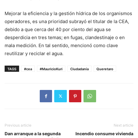
Mejorar la eficiencia y la gestión hídrica de los organismos
operadores, es una prioridad subrayó el titular de la CEA,
debido a que cerca del 40 por ciento del agua se
desperdicia en tres temas; en fugas, clandestinaje o en
mala medición. En tal sentido, mencionó como clave
reutilizar y reciclar el agua.
TAGS
#cea
#MauricioKuri
Ciudadanía
Queretaro
Previous article
Next article
Dan arranque a la segunda
Incendio consume vivienda