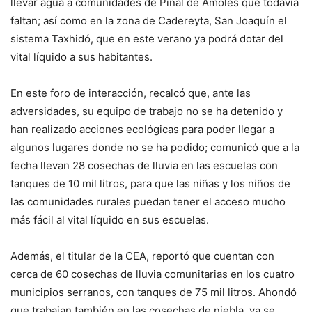
llevar agua a comunidades de Pinal de Amoles que todavía
faltan; así como en la zona de Cadereyta, San Joaquín el
sistema Taxhidó, que en este verano ya podrá dotar del
vital líquido a sus habitantes.
En este foro de interacción, recalcó que, ante las
adversidades, su equipo de trabajo no se ha detenido y
han realizado acciones ecológicas para poder llegar a
algunos lugares donde no se ha podido; comunicó que a la
fecha llevan 28 cosechas de lluvia en las escuelas con
tanques de 10 mil litros, para que las niñas y los niños de
las comunidades rurales puedan tener el acceso mucho
más fácil al vital líquido en sus escuelas.
Además, el titular de la CEA, reportó que cuentan con
cerca de 60 cosechas de lluvia comunitarias en los cuatro
municipios serranos, con tanques de 75 mil litros. Ahondó
que trabajan también en las cosechas de niebla, ya se