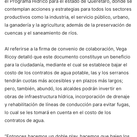
el Programa Hídrico para el estado de Querétaro, donde se
contemplan acciones y estrategias para todos los sectores
productivos como la industria, el servicio público, urbano,
la ganadería y la agricultura; además de la preservación de
cuencas y el saneamiento de ríos.
Al referirse a la firma de convenio de colaboración, Vega
Ricoy detalló que este documento constituye un beneficio
para la ciudadanía, mediante el cual se establece bajar el
costo de los contratos de agua potable, las y los serranos
tendrán cuotas más accesibles y en plazos más largos;
pero, también, abundó, los alcaldes podrán invertir en
obras de infraestructura hídrica, incorporación de drenaje
y rehabilitación de líneas de conducción para evitar fugas,
lo cual se les tomará en cuenta en el costo de los
contratos de agua.
“Entonces hacemos un doble play, hacemos que bajen los