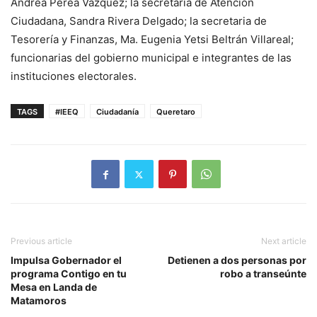
Andrea Perea Vázquez; la secretaria de Atención
Ciudadana, Sandra Rivera Delgado; la secretaria de
Tesorería y Finanzas, Ma. Eugenia Yetsi Beltrán Villareal;
funcionarias del gobierno municipal e integrantes de las
instituciones electorales.
TAGS
#IEEQ
Ciudadanía
Queretaro
Previous article
Next article
Impulsa Gobernador el
Detienen a dos personas por
programa Contigo en tu
robo a transeúnte
Mesa en Landa de
Matamoros