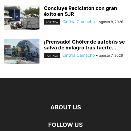
Concluye Reciclatón con gran
éxito en SJR
Cinthia Camacho
-
agosto 8, 2026
PORTADA
¡Prensado! Chófer de autobús se
salva de milagro tras fuerte...
Cinthia Camacho
-
agosto 7, 2026
PORTADA
ABOUT US
FOLLOW US