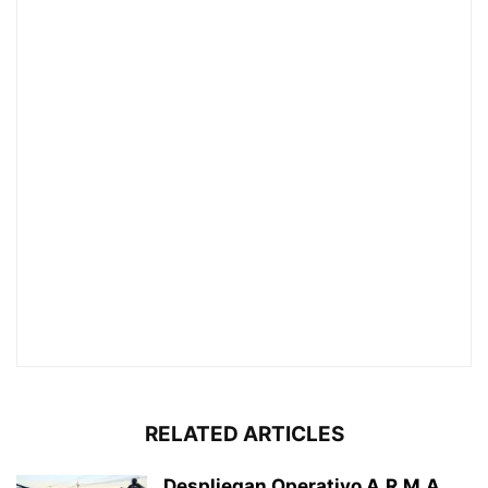
RELATED ARTICLES
Despliegan Operativo A.R.M.A.