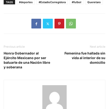
TAGS
#deportes
#EstadioCorregidora
#futbol
Queretaro
Previous article
Next article
Honra Gobernador al
Femenina fue hallada sin
Ejército Mexicano por ser
vida al interior de su
baluarte de una Nación libre
domicilio
y soberana