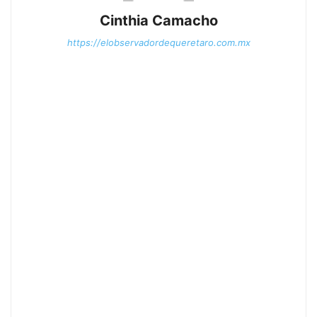
Cinthia Camacho
https://elobservadordequeretaro.com.mx