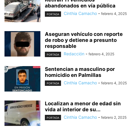
abandonados en vía pública
Cinthia Camacho
-
febrero 4, 2025
PORTADA
Aseguran vehículo con reporte
de robo y detiene a presunto
responsable
Redacción
-
febrero 4, 2025
PORTADA
Sentencian a masculino por
homicidio en Palmillas
Cinthia Camacho
-
febrero 4, 2025
PORTADA
Localizan a menor de edad sin
vida al interior de su...
Cinthia Camacho
-
febrero 2, 2025
PORTADA