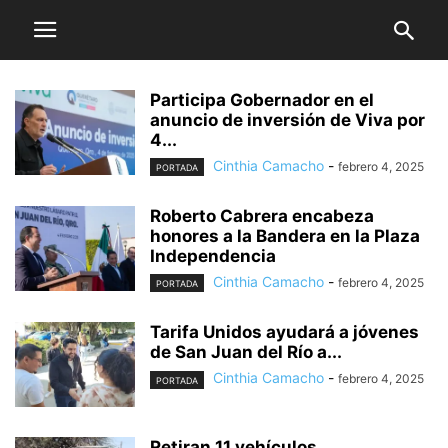
Participa Gobernador en el
anuncio de inversión de Viva por
4...
Cinthia Camacho
-
febrero 4, 2025
PORTADA
Roberto Cabrera encabeza
honores a la Bandera en la Plaza
Independencia
Cinthia Camacho
-
febrero 4, 2025
PORTADA
Tarifa Unidos ayudará a jóvenes
de San Juan del Río a...
Cinthia Camacho
-
febrero 4, 2025
PORTADA
Retiran 11 vehículos