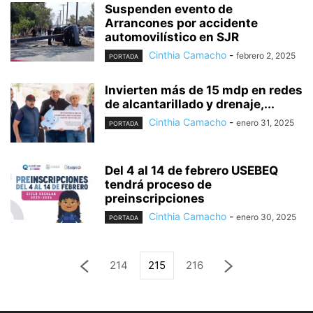
Suspenden evento de
Arrancones por accidente
automovilístico en SJR
Cinthia Camacho
-
febrero 2, 2025
PORTADA
Invierten más de 15 mdp en redes
de alcantarillado y drenaje,...
Cinthia Camacho
-
enero 31, 2025
PORTADA
Del 4 al 14 de febrero USEBEQ
tendrá proceso de
preinscripciones
Cinthia Camacho
-
enero 30, 2025
PORTADA
214
215
216