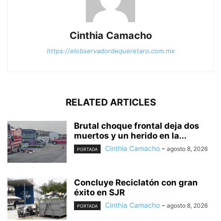
Cinthia Camacho
https://elobservadordequeretaro.com.mx
RELATED ARTICLES
Brutal choque frontal deja dos
muertos y un herido en la...
Cinthia Camacho
-
agosto 8, 2026
PORTADA
Concluye Reciclatón con gran
éxito en SJR
Cinthia Camacho
-
agosto 8, 2026
PORTADA