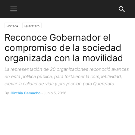
Portada
Querétaro
Reconoce Gobernador el
compromiso de la sociedad
organizada con la movilidad
La representación de 20 organizaciones reconoció avances
en esta política pública, para fortalecer la competitividad,
elevar la calidad de vida y proyección para Querétaro.
By
Cinthia Camacho
-
junio 5, 2026