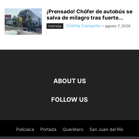
¡Prensado! Chófer de autobús se
salva de milagro tras fuerte...
Cinthia Camacho
-
agosto 7, 2026
PORTADA
ABOUT US
FOLLOW US
Policiaca
Portada
Querétaro
San Juan del Río