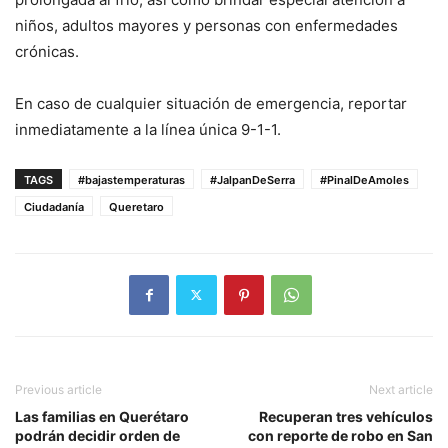
niños, adultos mayores y personas con enfermedades
crónicas.
En caso de cualquier situación de emergencia, reportar
inmediatamente a la línea única 9-1-1.
TAGS
#bajastemperaturas
#JalpanDeSerra
#PinalDeAmoles
Ciudadanía
Queretaro
Previous article
Next article
Las familias en Querétaro
Recuperan tres vehículos
podrán decidir orden de
con reporte de robo en San