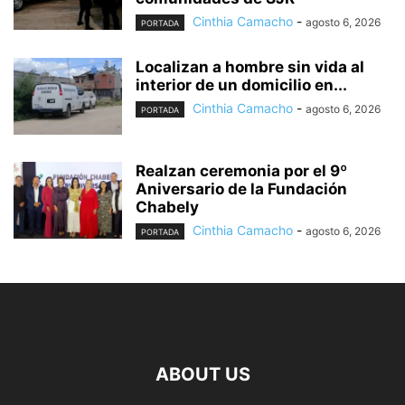
Cinthia Camacho
-
agosto 6, 2026
PORTADA
Localizan a hombre sin vida al
interior de un domicilio en...
Cinthia Camacho
-
agosto 6, 2026
PORTADA
Realzan ceremonia por el 9º
Aniversario de la Fundación
Chabely
Cinthia Camacho
-
agosto 6, 2026
PORTADA
ABOUT US