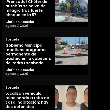
¡Prensado! Chófer de
autobús se salva de
milagro tras fuerte
choque en la 57
Cinthia Camacho
-
agosto 7, 2026
Portada
Gobierno Municipal
mantiene programa
permanente de
bacheo en la cabecera
de Pedro Escobedo
Cinthia Camacho
-
agosto 7, 2026
Portada
Localizan vehículo
relacionado a robo de
casa-habitación; hay
dos detenidos