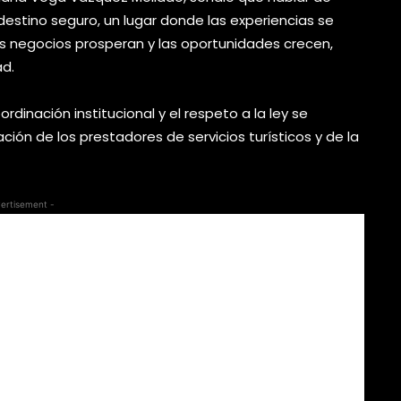
destino seguro, un lugar donde las experiencias se
s negocios prosperan y las oportunidades crecen,
ad.
rdinación institucional y el respeto a la ley se
ón de los prestadores de servicios turísticos y de la
ertisement -