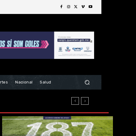
rtes
Nacional
Salud