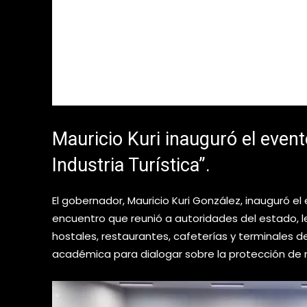
Mauricio Kuri inauguró el even
Industria Turística”.
El gobernador, Mauricio Kuri González, inauguró el 
encuentro que reunió a autoridades del estado, l
hostales, restaurantes, cafeterías y terminales
académica para dialogar sobre la protección de n