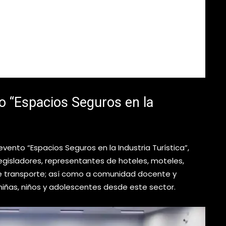
to “Espacios Seguros en la
evento “Espacios Seguros en la Industria Turística”,
egisladores, representantes de hoteles, moteles,
 de transporte; así como a comunidad docente y
iñas, niños y adolescentes desde este sector.