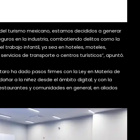
 del turismo mexicano, estamos decididos a generar
guros en la industria, combatiendo delitos como la
el trabajo infantil, ya sea en hoteles, moteles,
 servicios de transporte o centros turísticos”, apuntó.
étaro ha dado pasos firmes con la Ley en Materia de
añar a la niñez desde el ámbito digital; y con la
, restaurantes y comunidades en general, en aliados