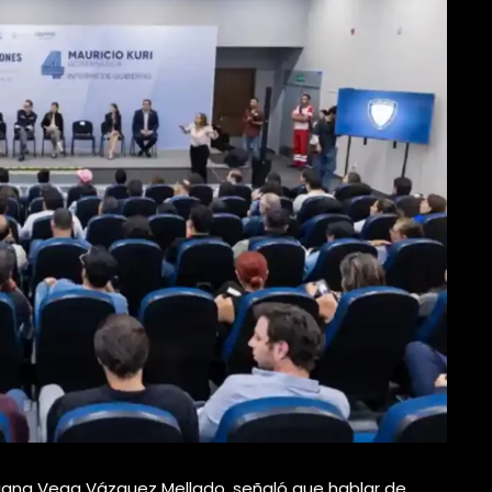
riana Vega Vázquez Mellado, señaló que hablar de