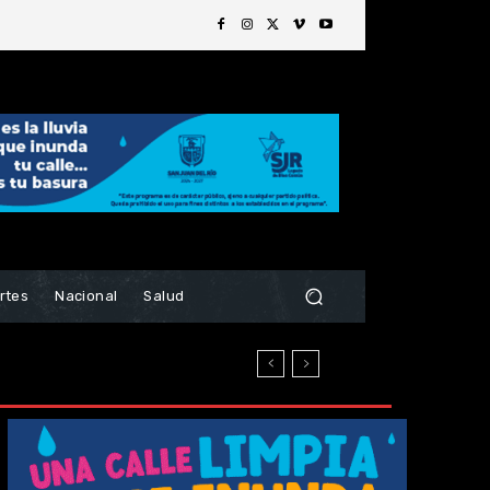
rtes
Nacional
Salud