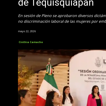
de Tequisquiapan
En sesión de Pleno se aprobaron diversos dictám
no discriminación laboral de las mujeres por em
mayo 22, 2026
Cinthia Camacho