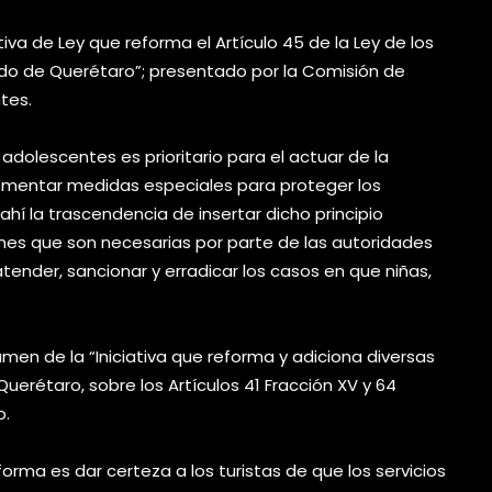
tiva de Ley que reforma el Artículo 45 de la Ley de los
ado de Querétaro”; presentado por la Comisión de
tes.
 y adolescentes es prioritario para el actuar de la
mentar medidas especiales para proteger los
ahí la trascendencia de insertar dicho principio
iones que son necesarias por parte de las autoridades
atender, sancionar y erradicar los casos en que niñas,
amen de la “Iniciativa que reforma y adiciona diversas
uerétaro, sobre los Artículos 41 Fracción XV y 64
o.
forma es dar certeza a los turistas de que los servicios