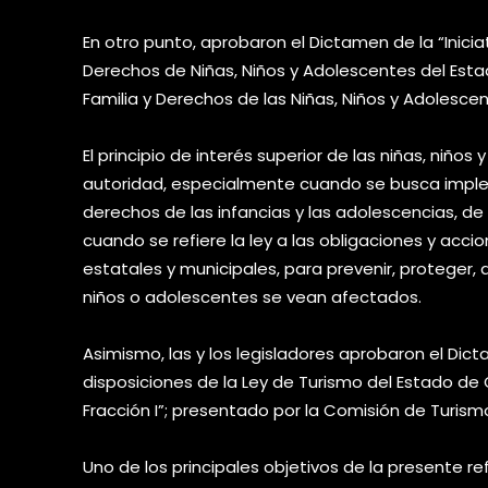
En otro punto, aprobaron el Dictamen de la “Inicia
Derechos de Niñas, Niños y Adolescentes del Est
Familia y Derechos de las Niñas, Niños y Adolescen
El principio de interés superior de las niñas, niños
autoridad, especialmente cuando se busca imple
derechos de las infancias y las adolescencias, de 
cuando se refiere la ley a las obligaciones y acc
estatales y municipales, para prevenir, proteger, 
niños o adolescentes se vean afectados.
Asimismo, las y los legisladores aprobaron el Dict
disposiciones de la Ley de Turismo del Estado de Q
Fracción I”; presentado por la Comisión de Turism
Uno de los principales objetivos de la presente re