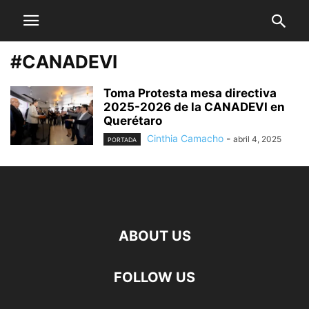
#CANADEVI
Toma Protesta mesa directiva
2025-2026 de la CANADEVI en
Querétaro
Cinthia Camacho
-
abril 4, 2025
PORTADA
ABOUT US
FOLLOW US