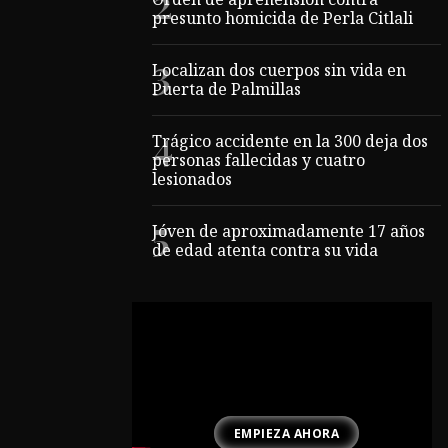
Orden de aprehensión contra
presunto homicida de Perla Citlali
Localizan dos cuerpos sin vida en
Puerta de Palmillas
Trágico accidente en la 300 deja dos
personas fallecidas y cuatro
lesionados
Jóven de aproximadamente 17 años
de edad atenta contra su vida
EMPIEZA AHORA