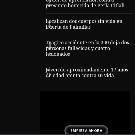
Orden de aprehensión contra
presunto homicida de Perla Citlali
Localizan dos cuerpos sin vida en
Puerta de Palmillas
Trágico accidente en la 300 deja dos
personas fallecidas y cuatro
lesionados
Jóven de aproximadamente 17 años
de edad atenta contra su vida
EMPIEZA AHORA