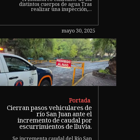
distintos cuerpos de agua Tras
realizar una inspección,...
mayo 30, 2025
Portada
Cierran pasos vehiculares de
río San Juan ante el
incremento de caudal por
escurrimientos de lluvia.
Se incrementa caudal del Río San