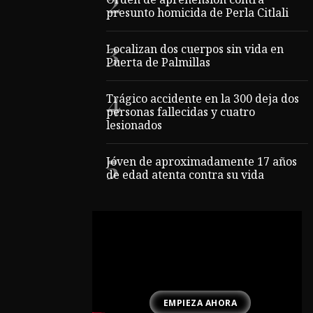
Orden de aprehensión contra
presunto homicida de Perla Citlali
Localizan dos cuerpos sin vida en
Puerta de Palmillas
Trágico accidente en la 300 deja dos
personas fallecidas y cuatro
lesionados
Jóven de aproximadamente 17 años
de edad atenta contra su vida
EMPIEZA AHORA