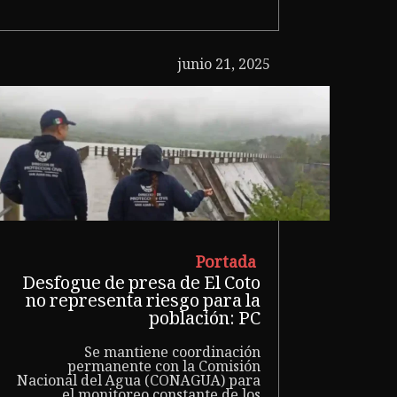
junio 21, 2025
Portada
Desfogue de presa de El Coto
no representa riesgo para la
población: PC
Se mantiene coordinación
permanente con la Comisión
Nacional del Agua (CONAGUA) para
el monitoreo constante de los