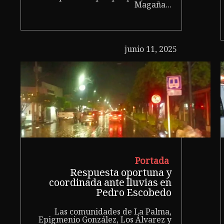
Magaña...
junio 11, 2025
Portada
Respuesta oportuna y
coordinada ante lluvias en
Pedro Escobedo
Las comunidades de La Palma,
Epigmenio González, Los Álvarez y