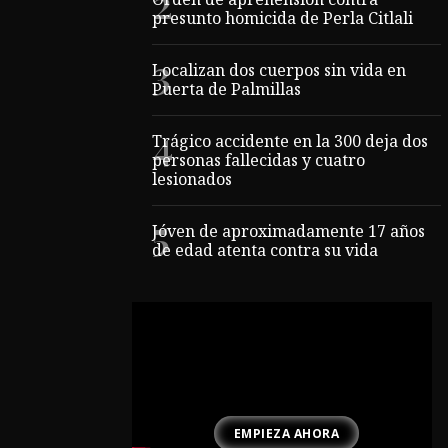
Orden de aprehensión contra
presunto homicida de Perla Citlali
Localizan dos cuerpos sin vida en
Puerta de Palmillas
Trágico accidente en la 300 deja dos
personas fallecidas y cuatro
lesionados
Jóven de aproximadamente 17 años
de edad atenta contra su vida
EMPIEZA AHORA