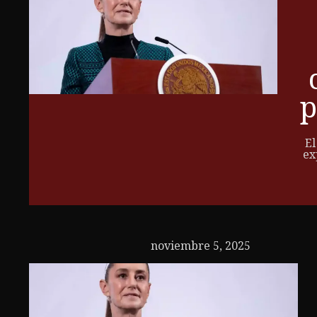
p
El
ex
noviembre 5, 2025