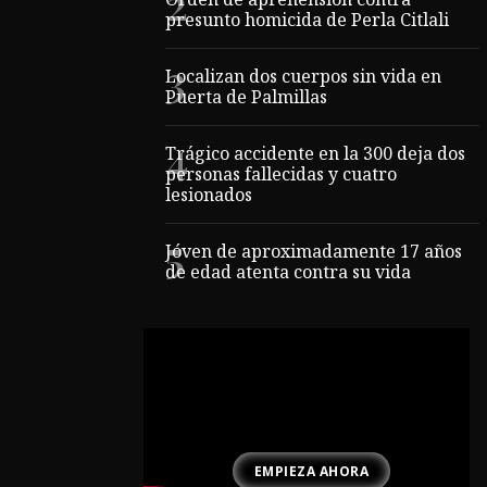
Orden de aprehensión contra
presunto homicida de Perla Citlali
Localizan dos cuerpos sin vida en
Puerta de Palmillas
Trágico accidente en la 300 deja dos
personas fallecidas y cuatro
lesionados
Jóven de aproximadamente 17 años
de edad atenta contra su vida
EMPIEZA AHORA