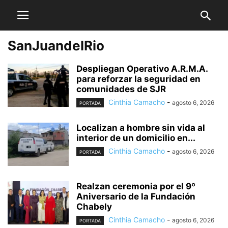
SanJuandelRio
Despliegan Operativo A.R.M.A.
para reforzar la seguridad en
comunidades de SJR
Cinthia Camacho
-
agosto 6, 2026
PORTADA
Localizan a hombre sin vida al
interior de un domicilio en...
Cinthia Camacho
-
agosto 6, 2026
PORTADA
Realzan ceremonia por el 9º
Aniversario de la Fundación
Chabely
Cinthia Camacho
-
agosto 6, 2026
PORTADA