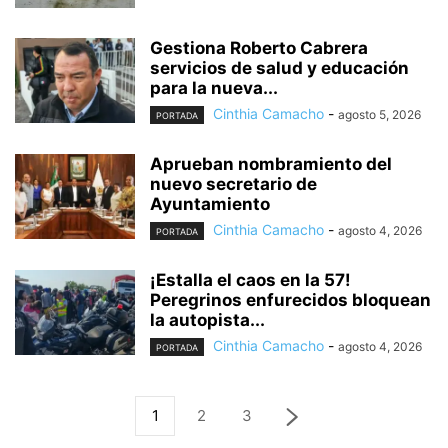
Gestiona Roberto Cabrera
servicios de salud y educación
para la nueva...
Cinthia Camacho
-
agosto 5, 2026
PORTADA
Aprueban nombramiento del
nuevo secretario de
Ayuntamiento
Cinthia Camacho
-
agosto 4, 2026
PORTADA
¡Estalla el caos en la 57!
Peregrinos enfurecidos bloquean
la autopista...
Cinthia Camacho
-
agosto 4, 2026
PORTADA
1
2
3