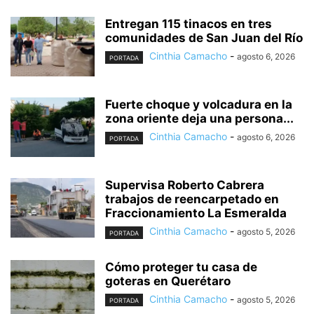
Entregan 115 tinacos en tres
comunidades de San Juan del Río
Cinthia Camacho
-
agosto 6, 2026
PORTADA
Fuerte choque y volcadura en la
zona oriente deja una persona...
Cinthia Camacho
-
agosto 6, 2026
PORTADA
Supervisa Roberto Cabrera
trabajos de reencarpetado en
Fraccionamiento La Esmeralda
Cinthia Camacho
-
agosto 5, 2026
PORTADA
Cómo proteger tu casa de
goteras en Querétaro
Cinthia Camacho
-
agosto 5, 2026
PORTADA