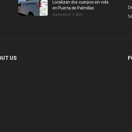
Localizan dos cuerpos sin vida
D
en Puerta de Palmillas
septiembre 7, 2025
Sa
OUT US
F