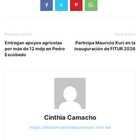
Previous article
Next article
Entregan apoyos agrícolas
Participa Mauricio Kuri en la
por más de 12 mdp en Pedro
inauguración de FITUR 2026
Escobedo
Cinthia Camacho
https://elobservadordequeretaro.com.mx