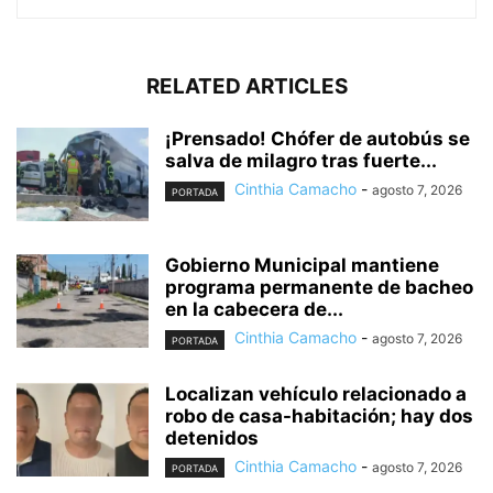
RELATED ARTICLES
¡Prensado! Chófer de autobús se
salva de milagro tras fuerte...
Cinthia Camacho
-
agosto 7, 2026
PORTADA
Gobierno Municipal mantiene
programa permanente de bacheo
en la cabecera de...
Cinthia Camacho
-
agosto 7, 2026
PORTADA
Localizan vehículo relacionado a
robo de casa-habitación; hay dos
detenidos
Cinthia Camacho
-
agosto 7, 2026
PORTADA