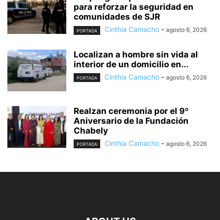
para reforzar la seguridad en
comunidades de SJR
Cinthia Camacho
-
agosto 6, 2026
PORTADA
Localizan a hombre sin vida al
interior de un domicilio en...
Cinthia Camacho
-
agosto 6, 2026
PORTADA
Realzan ceremonia por el 9º
Aniversario de la Fundación
Chabely
Cinthia Camacho
-
agosto 6, 2026
PORTADA