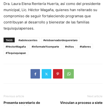
Dra. Laura Elena Rentería Huerta, así como del presidente
municipal, Lic. Héctor Magaña, quienes han reiterado su
compromiso de seguir fortaleciendo programas que
contribuyan al desarrollo y bienestar de las familias
tequisquiapenses.
TAGS
#adolescentes
#elobservadordequeretaro
#HectorMagaña
#informateYcomparte
#niños
#talleres
#Tequisquiapan
Previous article
Next article
Presenta secretario de
Vinculan a proceso a siete