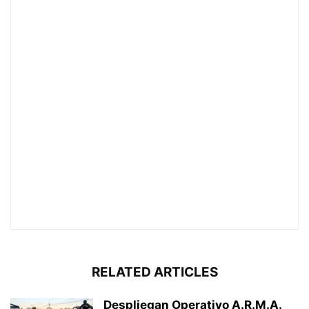
RELATED ARTICLES
Despliegan Operativo A.R.M.A.