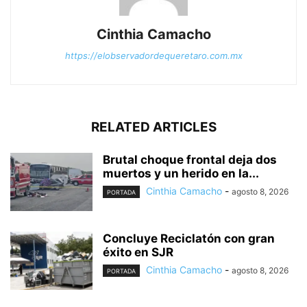
Cinthia Camacho
https://elobservadordequeretaro.com.mx
RELATED ARTICLES
Brutal choque frontal deja dos
muertos y un herido en la...
Cinthia Camacho
-
agosto 8, 2026
PORTADA
Concluye Reciclatón con gran
éxito en SJR
Cinthia Camacho
-
agosto 8, 2026
PORTADA