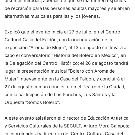
distintas miradas, además de que se mantienen espacios
de recración para las personas adultas mayores y se abren
alternativas musicales para las y los jóvenes.
Explicó que el evento inicia el 27 de julio, en el Centro
Cultural Casa del Faldón, con la inauguración de la
exposición “Aroma de Mujer”; el 13 de agosto se llevará a
cabo el conversatorio “Historia del Bolero en México”, en
la Delegación del Centro Histórico; el 26 de agosto tendrá
lugar la presentación musical “Bolero con Aroma de
Mujer”, nuevamente en la Casa del Faldón, y concluirá el
27 de agosto con un concierto en el Teatro de la Ciudad,
con la participación de Los Panchos, Los Santos y la
Orquesta “Somos Bolero”.
A este evento asistieron el director de Educación Artística
y Servicios Culturales de la SECULT, Arturo Mora Campos;
la coordinadora y directora del Centro Cultural Casa del