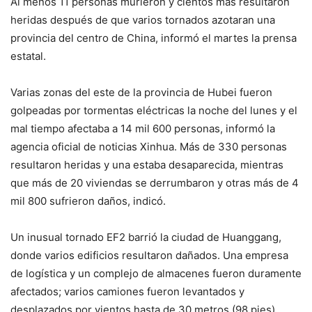
Al menos 11 personas murieron y cientos más resultaron
heridas después de que varios tornados azotaran una
provincia del centro de China, informó el martes la prensa
estatal.
Varias zonas del este de la provincia de Hubei fueron
golpeadas por tormentas eléctricas la noche del lunes y el
mal tiempo afectaba a 14 mil 600 personas, informó la
agencia oficial de noticias Xinhua. Más de 330 personas
resultaron heridas y una estaba desaparecida, mientras
que más de 20 viviendas se derrumbaron y otras más de 4
mil 800 sufrieron daños, indicó.
Un inusual tornado EF2 barrió la ciudad de Huanggang,
donde varios edificios resultaron dañados. Una empresa
de logística y un complejo de almacenes fueron duramente
afectados; varios camiones fueron levantados y
desplazados por vientos hasta de 30 metros (98 pies),