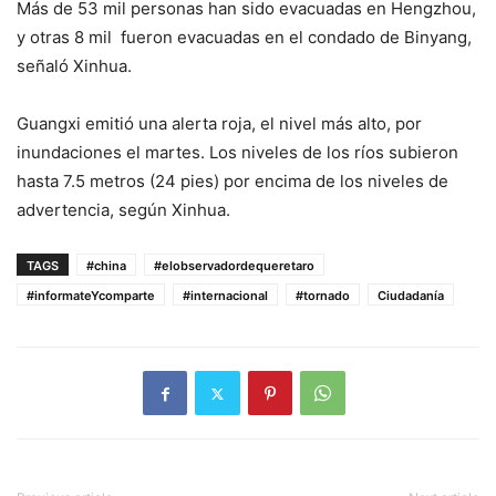
Más de 53 mil personas han sido evacuadas en Hengzhou,
y otras 8 mil fueron evacuadas en el condado de Binyang,
señaló Xinhua.
Guangxi emitió una alerta roja, el nivel más alto, por
inundaciones el martes. Los niveles de los ríos subieron
hasta 7.5 metros (24 pies) por encima de los niveles de
advertencia, según Xinhua.
TAGS
#china
#elobservadordequeretaro
#informateYcomparte
#internacional
#tornado
Ciudadanía