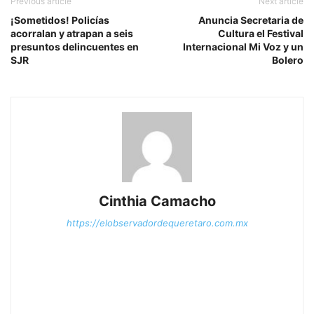
Previous article
Next article
¡Sometidos! Policías
Anuncia Secretaria de
acorralan y atrapan a seis
Cultura el Festival
presuntos delincuentes en
Internacional Mi Voz y un
SJR
Bolero
Cinthia Camacho
https://elobservadordequeretaro.com.mx