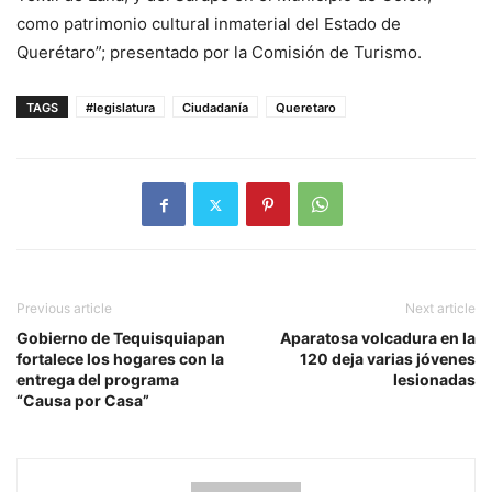
como patrimonio cultural inmaterial del Estado de
Querétaro”; presentado por la Comisión de Turismo.
TAGS
#legislatura
Ciudadanía
Queretaro
Previous article
Next article
Gobierno de Tequisquiapan
Aparatosa volcadura en la
fortalece los hogares con la
120 deja varias jóvenes
entrega del programa
lesionadas
“Causa por Casa”