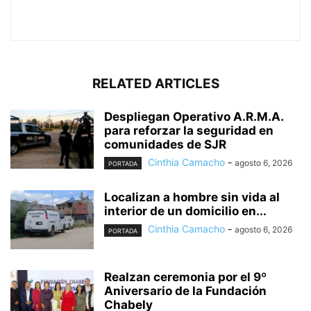
RELATED ARTICLES
Despliegan Operativo A.R.M.A.
para reforzar la seguridad en
comunidades de SJR
Cinthia Camacho
-
agosto 6, 2026
PORTADA
Localizan a hombre sin vida al
interior de un domicilio en...
Cinthia Camacho
-
agosto 6, 2026
PORTADA
Realzan ceremonia por el 9º
Aniversario de la Fundación
Chabely