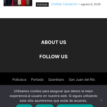
Cinthia Camacho
-
agosto 6, 2026
PORTADA
ABOUT US
FOLLOW US
Policiaca
Portada
Querétaro
San Juan del Río
Pedro Escobedo
Tequisquiapan
Amealco
Deportes
Utilizamos cookies para asegurar que damos la mejor
experiencia al usuario en nuestra web. Si sigues utilizando
Nacional
Salud
este sitio asumiremos que estás de acuerdo.