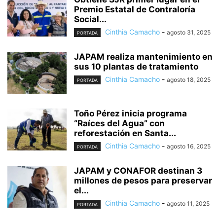
Premio Estatal de Contraloría
Social...
Cinthia Camacho
-
agosto 31, 2025
PORTADA
JAPAM realiza mantenimiento en
sus 10 plantas de tratamiento
Cinthia Camacho
-
agosto 18, 2025
PORTADA
Toño Pérez inicia programa
“Raíces del Agua” con
reforestación en Santa...
Cinthia Camacho
-
agosto 16, 2025
PORTADA
JAPAM y CONAFOR destinan 3
millones de pesos para preservar
el...
Cinthia Camacho
-
agosto 11, 2025
PORTADA