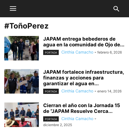
#ToñoPerez
JAPAM entrega bebederos de
agua en la comunidad de Ojo de...
Cinthia Camacho
-
febrero 6, 2026
PORTADA
JAPAM fortalece infraestructura,
finanzas y acciones para
garantizar el agua en...
Cinthia Camacho
-
enero 14, 2026
PORTADA
Cierran el año con la Jornada 15
de “JAPAM Resuelve Cerca...
Cinthia Camacho
-
PORTADA
diciembre 2, 2025