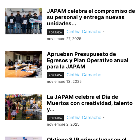
JAPAM celebra el compromiso de
su personal y entrega nuevas
unidades...
Cinthia Camacho
-
PORTADA
noviembre 27, 2025
Aprueban Presupuesto de
Egresos y Plan Operativo anual
para la JAPAM
Cinthia Camacho
-
PORTADA
noviembre 13, 2025
La JAPAM celebra el Día de
Muertos con creatividad, talento
y...
Cinthia Camacho
-
PORTADA
noviembre 2, 2025
Obtiene SJR primer lugar en el