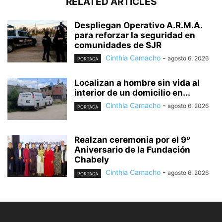
RELATED ARTICLES
Despliegan Operativo A.R.M.A.
para reforzar la seguridad en
comunidades de SJR
Cinthia Camacho
-
agosto 6, 2026
PORTADA
Localizan a hombre sin vida al
interior de un domicilio en...
Cinthia Camacho
-
agosto 6, 2026
PORTADA
Realzan ceremonia por el 9º
Aniversario de la Fundación
Chabely
Cinthia Camacho
-
agosto 6, 2026
PORTADA