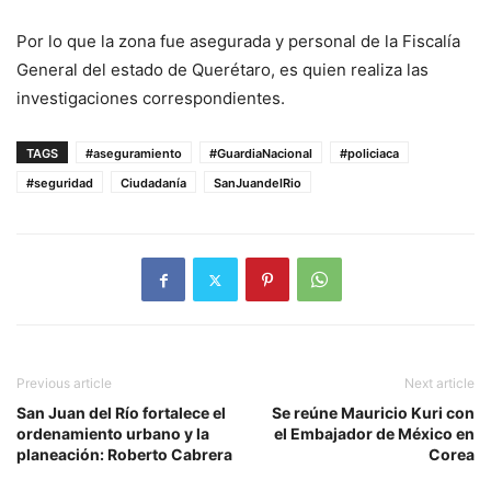
Por lo que la zona fue asegurada y personal de la Fiscalía
General del estado de Querétaro, es quien realiza las
investigaciones correspondientes.
TAGS
#aseguramiento
#GuardiaNacional
#policiaca
#seguridad
Ciudadanía
SanJuandelRio
Previous article
Next article
San Juan del Río fortalece el
Se reúne Mauricio Kuri con
ordenamiento urbano y la
el Embajador de México en
planeación: Roberto Cabrera
Corea