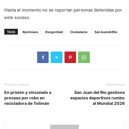
Hasta el momento no se reportan personas detenidas por
este suceso.
TAGS
#policiaca
#seguridad
Ciudadanía
SanJuandelRio
Previous article
Next article
En prisión y vinculado a
San Juan del Río gestiona
proceso por robo en
espacios deportivos rumbo
recicladora de Tolimán
al Mundial 2026