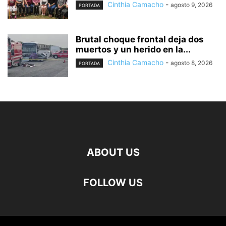
Cinthia Camacho
-
agosto 9, 2026
PORTADA
Brutal choque frontal deja dos
muertos y un herido en la...
Cinthia Camacho
-
agosto 8, 2026
PORTADA
ABOUT US
FOLLOW US