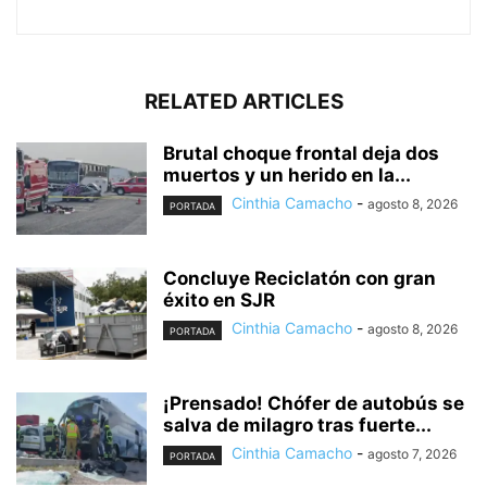
RELATED ARTICLES
Brutal choque frontal deja dos
muertos y un herido en la...
Cinthia Camacho
-
agosto 8, 2026
PORTADA
Concluye Reciclatón con gran
éxito en SJR
Cinthia Camacho
-
agosto 8, 2026
PORTADA
¡Prensado! Chófer de autobús se
salva de milagro tras fuerte...
Cinthia Camacho
-
agosto 7, 2026
PORTADA