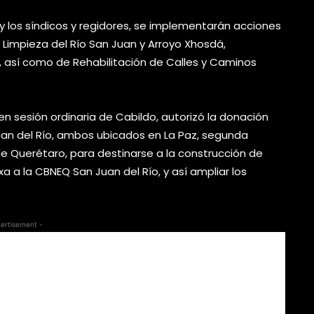
y los síndicos y regidores, se implementarán acciones
Limpieza del Río San Juan y Arroyo Xhosdá,
l, así como de Rehabilitación de Calles y Caminos
en sesión ordinaria de Cabildo, autorizó la donación
uan del Río, ambos ubicados en La Paz, segunda
de Querétaro, para destinarse a la construcción de
a a la CBNEQ San Juan del Río, y así ampliar los
ertisement -