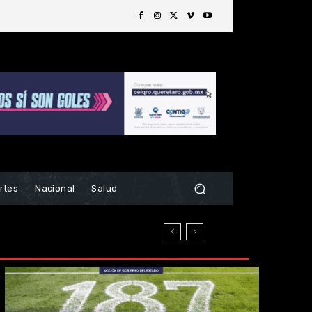
rtes
Nacional
Salud