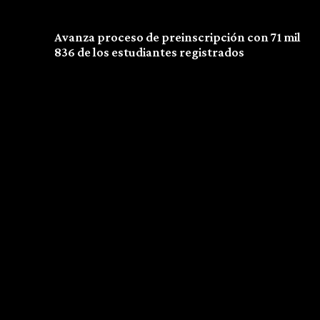
Previous article
Avanza proceso de preinscripción con 71 mil
836 de los estudiantes registrados