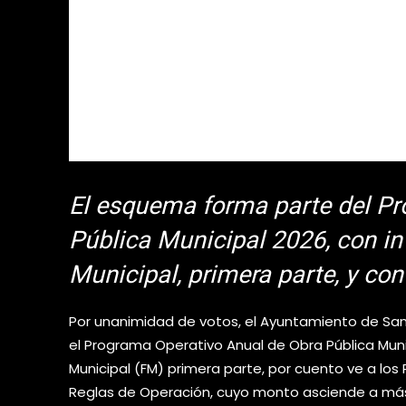
El esquema forma parte del Pr
Pública Municipal 2026, con in
Municipal, primera parte, y co
Por unanimidad de votos, el Ayuntamiento de San 
el Programa Operativo Anual de Obra Pública Muni
Municipal (FM) primera parte, por cuento ve a los
Reglas de Operación, cuyo monto asciende a más