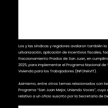
Los y las síndicas y regidores avalaron también l
urbanización, aplicación de incentivos fiscales, f
fraccionamiento Prados de San Juan, en cumplimi
2025, para implementar el Programa Nacional de Vi
Vivienda para los Trabajadores (INFONAVIT).
Asimismo, entre otros temas relacionados con las
Programa “San Juan Mejor, Uniendo Voces”, cuyo
relativo a un oficio suscrito por la Secretaría de D