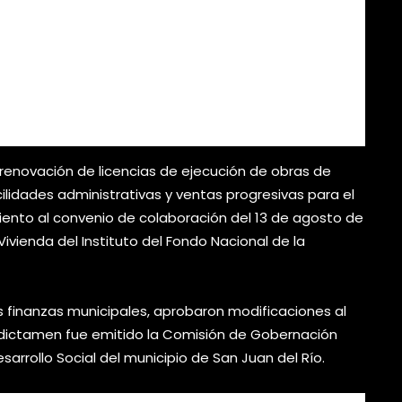
a renovación de licencias de ejecución de obras de
acilidades administrativas y ventas progresivas para el
ento al convenio de colaboración del 13 de agosto de
vienda del Instituto del Fondo Nacional de la
 finanzas municipales, aprobaron modificaciones al
 dictamen fue emitido la Comisión de Gobernación
esarrollo Social del municipio de San Juan del Río.