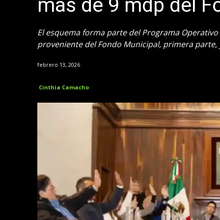
más de 9 mdp del F
El esquema forma parte del Programa Operativo A
proveniente del Fondo Municipal, primera parte, 
febrero 13, 2026
Cinthia Camacho