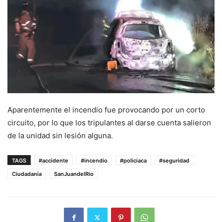
Aparentemente el incendio fue provocando por un corto
circuito, por lo que los tripulantes al darse cuenta salieron
de la unidad sin lesión alguna.
TAGS
#accidente
#incendio
#policiaca
#seguridad
Ciudadanía
SanJuandelRio