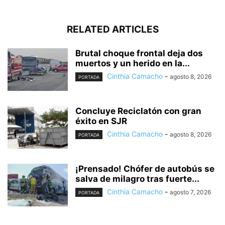
RELATED ARTICLES
Brutal choque frontal deja dos
muertos y un herido en la...
Cinthia Camacho
-
agosto 8, 2026
PORTADA
Concluye Reciclatón con gran
éxito en SJR
Cinthia Camacho
-
agosto 8, 2026
PORTADA
¡Prensado! Chófer de autobús se
salva de milagro tras fuerte...
Cinthia Camacho
-
agosto 7, 2026
PORTADA