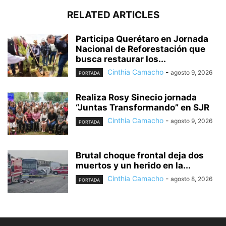
RELATED ARTICLES
Participa Querétaro en Jornada
Nacional de Reforestación que
busca restaurar los...
Cinthia Camacho
-
agosto 9, 2026
PORTADA
Realiza Rosy Sinecio jornada
“Juntas Transformando” en SJR
Cinthia Camacho
-
agosto 9, 2026
PORTADA
Brutal choque frontal deja dos
muertos y un herido en la...
Cinthia Camacho
-
agosto 8, 2026
PORTADA