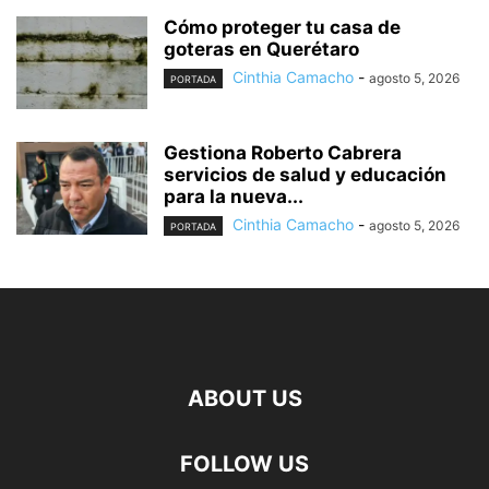
Cómo proteger tu casa de
goteras en Querétaro
Cinthia Camacho
-
agosto 5, 2026
PORTADA
Gestiona Roberto Cabrera
servicios de salud y educación
para la nueva...
Cinthia Camacho
-
agosto 5, 2026
PORTADA
ABOUT US
FOLLOW US