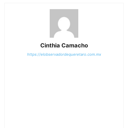
Cinthia Camacho
https://elobservadordequeretaro.com.mx