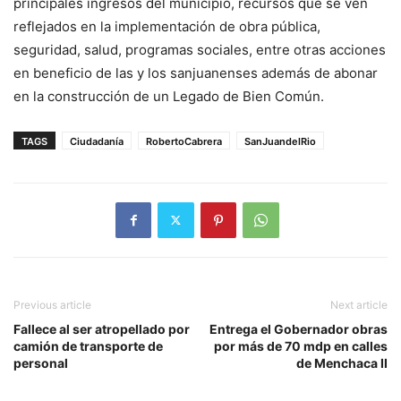
principales ingresos del municipio, recursos que se ven
reflejados en la implementación de obra pública,
seguridad, salud, programas sociales, entre otras acciones
en beneficio de las y los sanjuanenses además de abonar
en la construcción de un Legado de Bien Común.
TAGS
Ciudadanía
RobertoCabrera
SanJuandelRio
Previous article
Next article
Fallece al ser atropellado por
Entrega el Gobernador obras
camión de transporte de
por más de 70 mdp en calles
personal
de Menchaca II