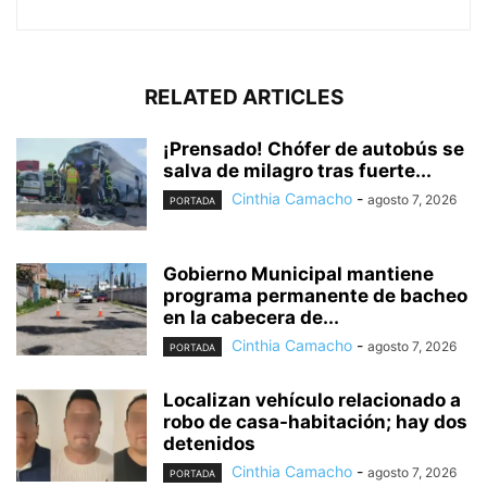
RELATED ARTICLES
¡Prensado! Chófer de autobús se
salva de milagro tras fuerte...
Cinthia Camacho
-
agosto 7, 2026
PORTADA
Gobierno Municipal mantiene
programa permanente de bacheo
en la cabecera de...
Cinthia Camacho
-
agosto 7, 2026
PORTADA
Localizan vehículo relacionado a
robo de casa-habitación; hay dos
detenidos
Cinthia Camacho
-
agosto 7, 2026
PORTADA