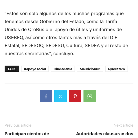
“Estos son solo algunos de los muchos programas que
tenemos desde Gobierno del Estado, como la Tarifa
Unidos de QroBus o el apoyo de útiles y uniformes de
USEBEQ, así como otros tantos más a través del DIF
Estatal, SEDESOQ, SEDESU, Cultura, SEDEA y el resto de
nuestras secretarías”, concluyó.
TAGS
#apoyosocial
Ciudadanía
MauricioKuri
Queretaro
Previous article
Next article
Participan cientos de
Autoridades clausuran dos