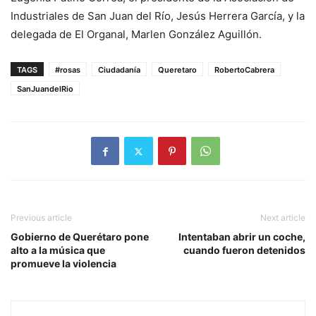
Industriales de San Juan del Río, Jesús Herrera García, y la
delegada de El Organal, Marlen González Aguillón.
TAGS
#rosas
Ciudadanía
Queretaro
RobertoCabrera
SanJuandelRio
Previous article
Next article
Gobierno de Querétaro pone
Intentaban abrir un coche,
alto a la música que
cuando fueron detenidos
promueve la violencia