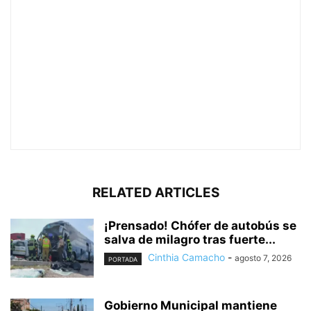
RELATED ARTICLES
¡Prensado! Chófer de autobús se
salva de milagro tras fuerte...
Cinthia Camacho
-
agosto 7, 2026
PORTADA
Gobierno Municipal mantiene