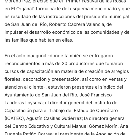
Moreno Paz, precisó que el “Primer Festival de las Rosas
en El Organal” forma parte del esquema mencionado y que
es resultado de las instrucciones del presidente municipal
de San Juan del Río, Roberto Cabrera Valencia, de
impulsar el desarrollo económico de las comunidades y de
las familias que habitan en ellas.
En el acto inaugural -donde también se entregaron
reconocimientos a más de 20 productores que tomaron
cursos de capacitación en materia de creación de arreglos
florales, decoración y presentación, así como en ventas y
atención al cliente-, estuvieron presentes el síndico del
Ayuntamiento de San Juan del Río, José Francisco
Landeras Layseca; el director general del Instituto de
Capacitación para el Trabajo del Estado de Querétaro
(ICATEQ), Agustín Casillas Gutiérrez; la directora general
del Centro Educativo y Cultural Manuel Gómez Morín, Ana
Eugenia Patiño Correa; el presidente de la Asociación de