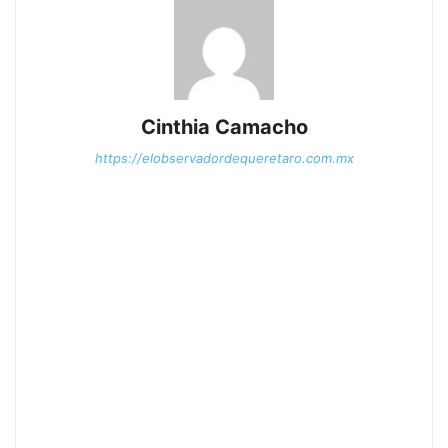
Cinthia Camacho
https://elobservadordequeretaro.com.mx